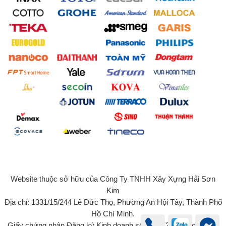
Website thuộc sở hữu của Công Ty TNHH Xây Xựng Hải Sơn
Kim
Địa chỉ: 1331/15/244 Lê Đức Thọ, Phường An Hội Tây, Thành Phố
Hồ Chí Minh.
Giấy chứng nhận Đăng ký Kinh doanh số 0315734131 do Sở Kế