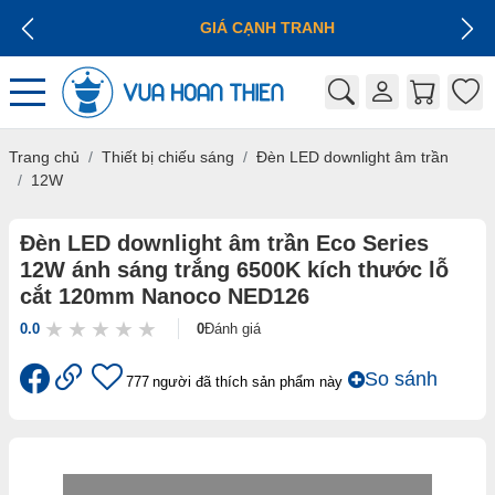
GIÁ CẠNH TRANH
Trang chủ
Thiết bị chiếu sáng
Đèn LED downlight âm trần
12W
Đèn LED downlight âm trần Eco Series
12W ánh sáng trắng 6500K kích thước lỗ
cắt 120mm Nanoco NED126
0.0
0
Đánh giá
So sánh
777
người đã thích sản phẩm này