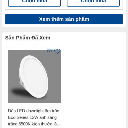
Chọn mua
Chọn mua
Xem thêm sản phẩm
Sản Phẩm Đã Xem
777
Đèn LED downlight âm trần
Eco Series 12W ánh sáng
trắng 6500K kích thước lỗ