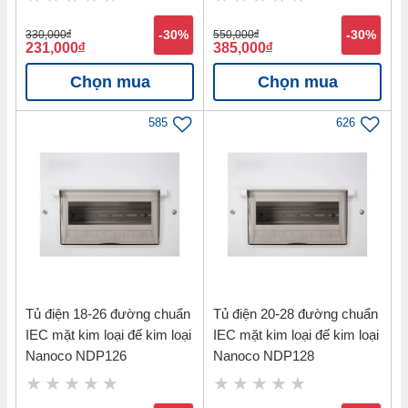
330,000
đ
-30%
550,000
đ
-30%
231,000
đ
385,000
đ
Chọn mua
Chọn mua
585
626
Tủ điện 18-26 đường chuẩn
Tủ điện 20-28 đường chuẩn
IEC mặt kim loại đế kim loại
IEC mặt kim loại đế kim loại
Nanoco NDP126
Nanoco NDP128