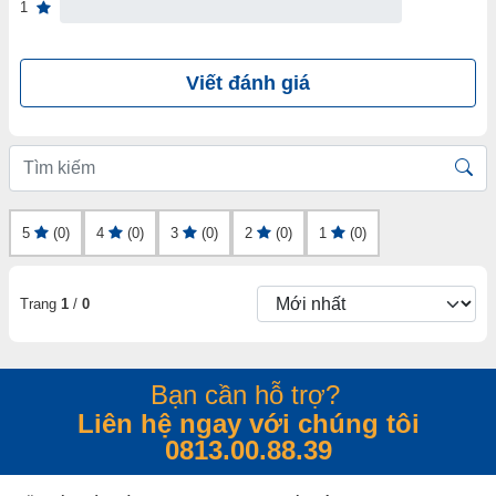
1
Viết đánh giá
5
(0)
4
(0)
3
(0)
2
(0)
1
(0)
Trang
1
/
0
Bạn cần hỗ trợ?
Liên hệ ngay với chúng tôi
0813.00.88.39