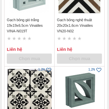
Gạch bông gió trắng
Gạch bông nghệ thuật
19x19x6.5cm Vinatiles
20x20x1.6cm Vinatiles
VINA-N019T
VN20-N02
Liên hệ
Liên hệ
Chọn mua
Chọn mua
1,2N
1,2N