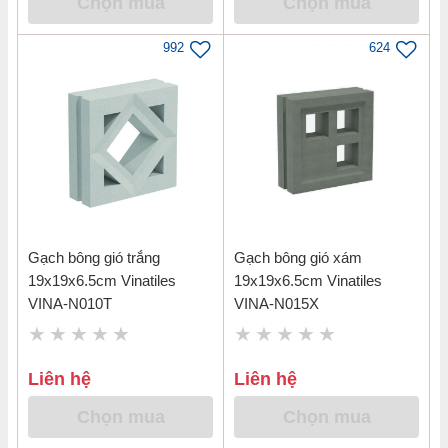
Chọn mua
Chọn mua
992
624
Gạch bông gió trắng
Gạch bông gió xám
19x19x6.5cm Vinatiles
19x19x6.5cm Vinatiles
VINA-N010T
VINA-N015X
Liên hệ
Liên hệ
Chọn mua
Chọn mua