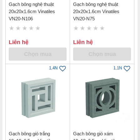
Gạch bông nghệ thuật
Gạch bông nghệ thuật
20x20x1.6cm Vinatiles
20x20x1.6cm Vinatiles
VN20-N106
VN20-N75
Liên hệ
Liên hệ
Chọn mua
Chọn mua
1,4N
1,1N
Gạch bông gió trắng
Gạch bông gió xám