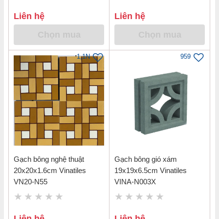
Liên hệ
Liên hệ
Chọn mua
Chọn mua
1,1N
959
Gạch bông nghệ thuật
Gạch bông gió xám
20x20x1.6cm Vinatiles
19x19x6.5cm Vinatiles
VN20-N55
VINA-N003X
Liên hệ
Liên hệ