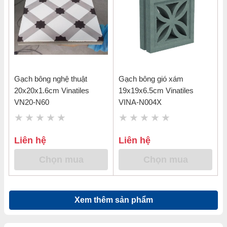
Gạch bông nghệ thuật
Gạch bông gió xám
20x20x1.6cm Vinatiles
19x19x6.5cm Vinatiles
VN20-N60
VINA-N004X
Liên hệ
Liên hệ
Chọn mua
Chọn mua
Xem thêm sản phẩm