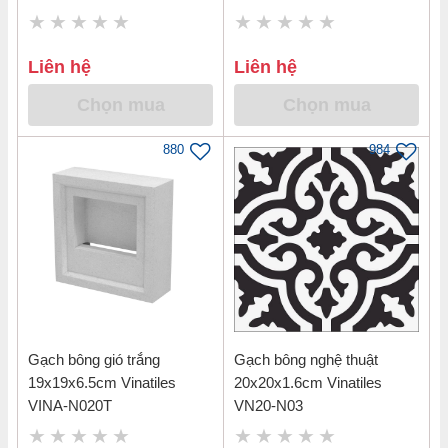
Liên hệ
Liên hệ
Chọn mua
Chọn mua
880
984
Gạch bông gió trắng
Gạch bông nghệ thuật
19x19x6.5cm Vinatiles
20x20x1.6cm Vinatiles
VINA-N020T
VN20-N03