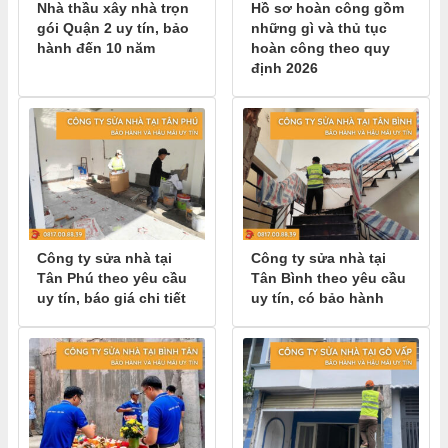
Nhà thầu xây nhà trọn
Hồ sơ hoàn công gồm
gói Quận 2 uy tín, bảo
những gì và thủ tục
hành đến 10 năm
hoàn công theo quy
định 2026
Công ty sửa nhà tại
Công ty sửa nhà tại
Tân Phú theo yêu cầu
Tân Bình theo yêu cầu
uy tín, báo giá chi tiết
uy tín, có bảo hành