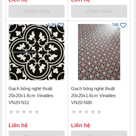
Chọn mua
Chọn mua
1,1N
749
Gạch bông nghệ thuật
Gạch bông nghệ thuật
20x20x1.6cm Vinatiles
20x20x1.6cm Vinatiles
VN20-N11
VN20-N80
Liên hệ
Liên hệ