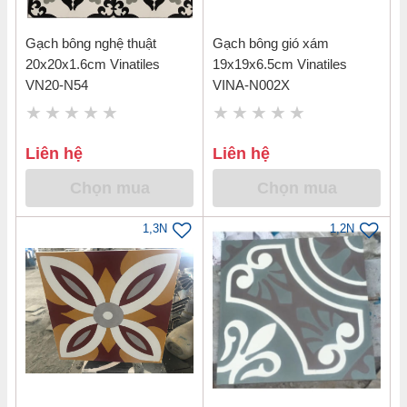
Gạch bông nghệ thuật
Gạch bông gió xám
20x20x1.6cm Vinatiles
19x19x6.5cm Vinatiles
VN20-N54
VINA-N002X
Liên hệ
Liên hệ
Chọn mua
Chọn mua
1,3N
1,2N