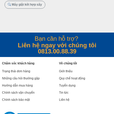
Máy giặt kết hợp sấy
Bạn cần hỗ trợ?
Liên hệ ngay với chúng tôi
0813.00.88.39
Chăm sóc khách hàng
Về chúng tôi
Trạng thái đơn hàng
Giới thiệu
Những câu hỏi thường gặp
Quy chế hoạt động
Hướng dẫn mua hàng
Tuyển dụng
Chính sách vận chuyển
Tin tức
Chính sách bảo mật
Liên hệ