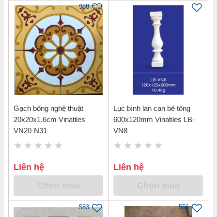
988
Gạch bông nghệ thuật
Lục bình lan can bê tông
20x20x1.6cm Vinatiles
600x120mm Vinatiles LB-
VN20-N31
VN8
Liên hệ
Liên hệ
Chọn mua
Chọn mua
583
556