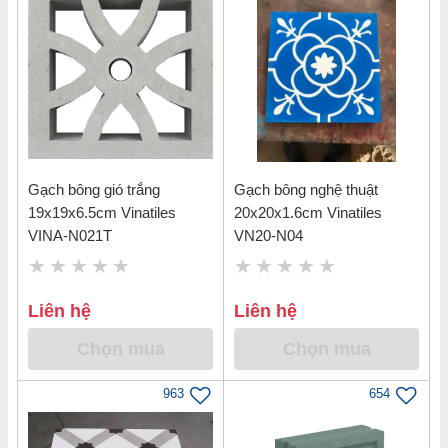
Gạch bông gió trắng
Gạch bông nghệ thuật
19x19x6.5cm Vinatiles
20x20x1.6cm Vinatiles
VINA-N021T
VN20-N04
Liên hệ
Liên hệ
Chọn mua
Chọn mua
963
654