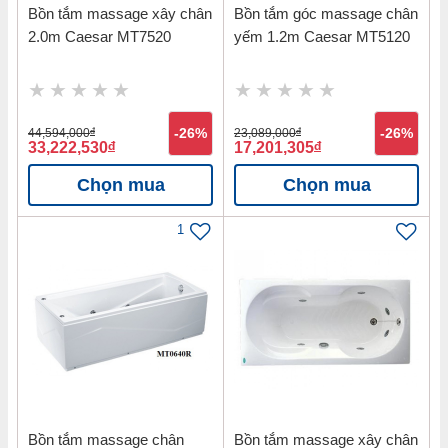
Bồn tắm massage xây chân
Bồn tắm góc massage chân
2.0m Caesar MT7520
yếm 1.2m Caesar MT5120
44,594,000
đ
-26%
23,089,000
đ
-26%
33,222,530
đ
17,201,305
đ
Chọn mua
Chọn mua
1
Bồn tắm massage chân
Bồn tắm massage xây chân