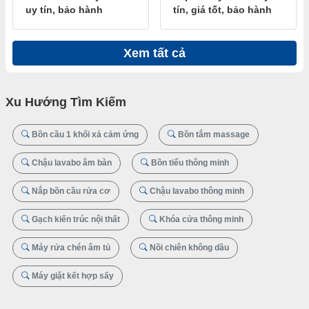
uy tín, bảo hành
tín, giá tốt, bảo hành
Xem tất cả
Xu Hướng Tìm Kiếm
Bồn cầu 1 khối xả cảm ứng
Bồn tắm massage
Chậu lavabo âm bàn
Bồn tiểu thông minh
Nắp bồn cầu rửa cơ
Chậu lavabo thông minh
Gạch kiến trúc nội thất
Khóa cửa thông minh
Máy rửa chén âm tủ
Nồi chiên không dầu
Máy giặt kết hợp sấy