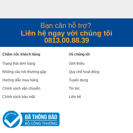
Bạn cần hỗ trợ?
Liên hệ ngay với chúng tôi
0813.00.88.39
Chăm sóc khách hàng
Về chúng tôi
Trạng thái đơn hàng
Giới thiệu
Những câu hỏi thường gặp
Quy chế hoạt động
Hướng dẫn mua hàng
Tuyển dụng
Chính sách vận chuyển
Tin tức
Chính sách bảo mật
Liên hệ