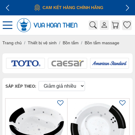
CAM KẾT HÀNG CHÍNH HÃNG
Trang chủ
Thiết bị vệ sinh
Bồn tắm
Bồn tắm massage
SẮP XẾP THEO: