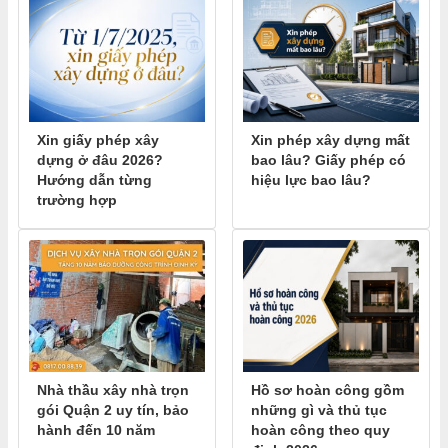
Xin giấy phép xây
Xin phép xây dựng mất
dựng ở đâu 2026?
bao lâu? Giấy phép có
Hướng dẫn từng
hiệu lực bao lâu?
trường hợp
Nhà thầu xây nhà trọn
Hồ sơ hoàn công gồm
gói Quận 2 uy tín, bảo
những gì và thủ tục
hành đến 10 năm
hoàn công theo quy