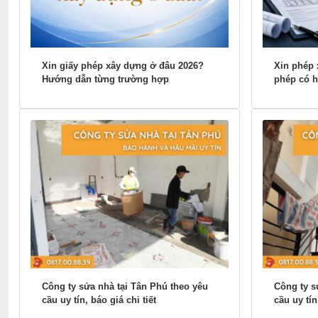
Xin giấy phép xây dựng ở đâu 2026?
Xin phép 
Hướng dẫn từng trường hợp
phép có h
Công ty sửa nhà tại Tân Phú theo yêu
Công ty s
cầu uy tín, báo giá chi tiết
cầu uy tí