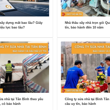
xây dựng mất bao lâu? Giấy
Nhà thầu xây nhà trọn gói Qu
iệu lực bao lâu?
tín, bảo hành đến 10 năm
ửa nhà tại Tân Bình theo yêu
Công ty sửa nhà tại Bình Tân
n, có bảo hành
cầu uy tín, bảo hành