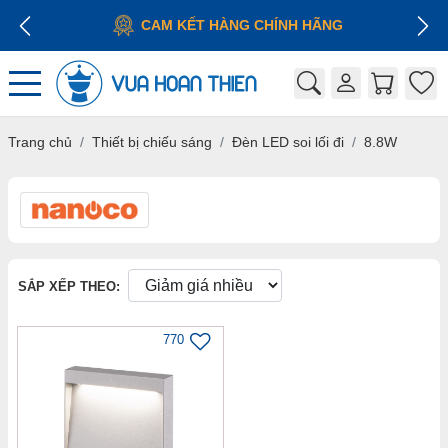
CAM KẾT HÀNG CHÍNH HÃNG
Trang chủ
Thiết bị chiếu sáng
Đèn LED soi lối đi
8.8W
SẮP XẾP THEO:
770