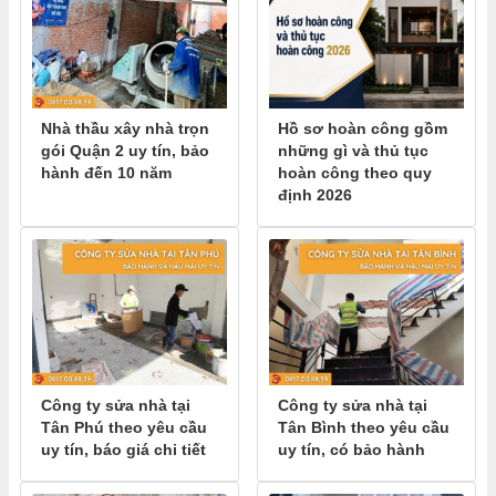
Nhà thầu xây nhà trọn
Hồ sơ hoàn công gồm
gói Quận 2 uy tín, bảo
những gì và thủ tục
hành đến 10 năm
hoàn công theo quy
định 2026
Công ty sửa nhà tại
Công ty sửa nhà tại
Tân Phú theo yêu cầu
Tân Bình theo yêu cầu
uy tín, báo giá chi tiết
uy tín, có bảo hành