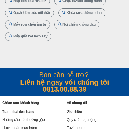
Nắp bồn cầu rửa cơ
Chậu lavabo thông minh
Gạch kiến trúc nội thất
Khóa cửa thông minh
Máy rửa chén âm tủ
Nồi chiên không dầu
Máy giặt kết hợp sấy
Bạn cần hỗ trợ?
Liên hệ ngay với chúng tôi
0813.00.88.39
Chăm sóc khách hàng
Về chúng tôi
Trạng thái đơn hàng
Giới thiệu
Những câu hỏi thường gặp
Quy chế hoạt động
Hướng dẫn mua hàng
Tuyển dụng