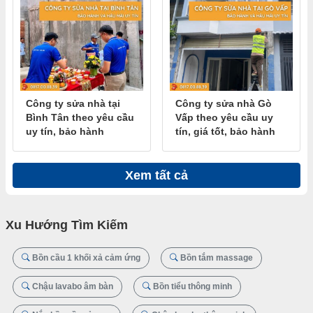
Công ty sửa nhà tại
Công ty sửa nhà Gò
Bình Tân theo yêu cầu
Vấp theo yêu cầu uy
uy tín, bảo hành
tín, giá tốt, bảo hành
Xem tất cả
Xu Hướng Tìm Kiếm
Bồn cầu 1 khối xả cảm ứng
Bồn tắm massage
Chậu lavabo âm bàn
Bồn tiểu thông minh