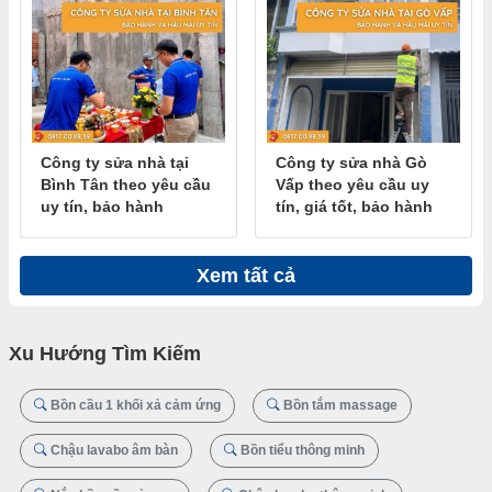
Công ty sửa nhà tại
Công ty sửa nhà Gò
Bình Tân theo yêu cầu
Vấp theo yêu cầu uy
uy tín, bảo hành
tín, giá tốt, bảo hành
Xem tất cả
Xu Hướng Tìm Kiếm
Bồn cầu 1 khối xả cảm ứng
Bồn tắm massage
Chậu lavabo âm bàn
Bồn tiểu thông minh