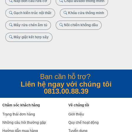
Nắp bồn cầu rửa cơ
Chậu lavabo thông minh
Gạch kiến trúc nội thất
Khóa cửa thông minh
Máy rửa chén âm tủ
Nồi chiên không dầu
Máy giặt kết hợp sấy
Bạn cần hỗ trợ?
Liên hệ ngay với chúng tôi
0813.00.88.39
Chăm sóc khách hàng
Về chúng tôi
Trạng thái đơn hàng
Giới thiệu
Những câu hỏi thường gặp
Quy chế hoạt động
Hướng dẫn mua hàng
Tuyển dụng