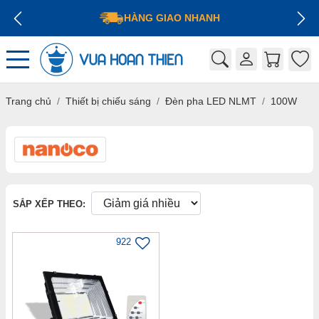
HÀNG GIAO NHANH
Trang chủ
Thiết bị chiếu sáng
Đèn pha LED NLMT
100W
SẮP XẾP THEO:
922