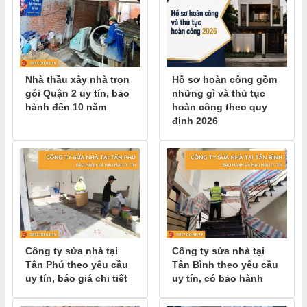
Nhà thầu xây nhà trọn
Hồ sơ hoàn công gồm
gói Quận 2 uy tín, bảo
những gì và thủ tục
hành đến 10 năm
hoàn công theo quy
định 2026
Công ty sửa nhà tại
Công ty sửa nhà tại
Tân Phú theo yêu cầu
Tân Bình theo yêu cầu
uy tín, báo giá chi tiết
uy tín, có bảo hành