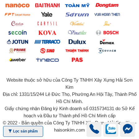
Website thuộc sở hữu của Công Ty TNHH Xây Xựng Hải Sơn
Kim
Địa chỉ: 1331/15/244 Lê Đức Thọ, Phường An Hội Tây, Thành Phố
Hồ Chí Minh.
Giấy chứng nhận Đăng ký Kinh doanh số 0315734131 do Sở Kế
hoạch và Đầu tư Thành phố Hồ Chí Minh cấp
© 2022 - Bản quyền của Công Ty TNHH Xây Dựng Hải Sơn Kim -
haisonkim.com
Lọc sản phẩm